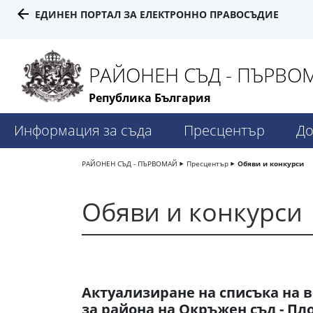
ЕДИНЕН ПОРТАЛ ЗА ЕЛЕКТРОННО ПРАВОСЪДИЕ
РАЙОНЕН СЪД - ПЪРВО
Република България
Информация за съда
Пресцентър
До
РАЙОНЕН СЪД - ПЪРВОМАЙ
Пресцентър
Обяви и конкурси
Обяви и конкурси
Актуализиране на списъка на в
за района на Окръжен съд - Пл