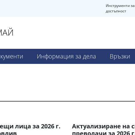
Инструменти за
достъпност
МАЙ
кументи
Информация за дела
Връзки
ещи лица за 2026 г.
Актуализиране на с
овдив
преводачи за 2026 г