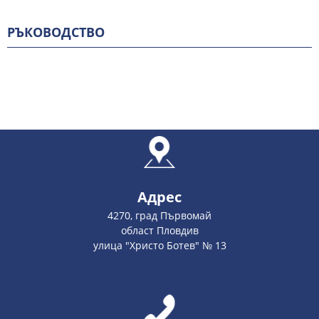
РЪКОВОДСТВО
Адрес
4270, град Първомай
област Пловдив
улица "Христо Ботев" № 13