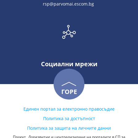
rsp@parvomai.escom.bg
Социални мрежи
ГОРЕ
Единен портал за електронно правосъдие
Политика за достъпност
Политика за защита на личните данни
Проект „Доразвитие и централизиране на порталите в СП за