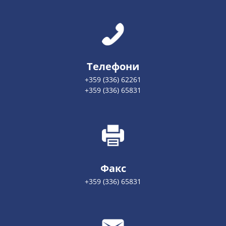
Телефони
+359 (336) 62261
+359 (336) 65831
Факс
+359 (336) 65831