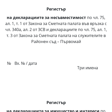
Регистър
на декларациите за несъвместимост
по чл. 75,
ал. 1, т. 1 от Закона за Сметната палата във връзка с
чл. 340а, ал. 2 от ЗСВ и декларациите по чл. 75, ал. 1,
т. 3 от Закона за Сметната палата на служителите в
Районен съд – Първомай
№
Вх. № / дата
Три имена
Регистър
на декларациите за имущество и интереси
по