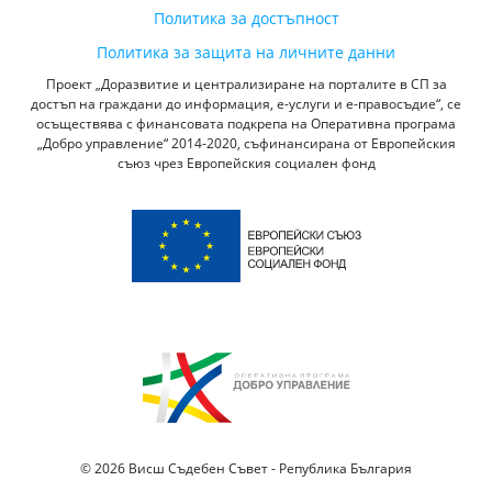
Политика за достъпност
Политика за защита на личните данни
Проект „Доразвитие и централизиране на порталите в СП за
достъп на граждани до информация, е-услуги и е-правосъдие“, се
осъществява с финансовата подкрепа на Оперативна програма
„Добро управление“ 2014-2020, съфинансирана от Европейския
съюз чрез Европейския социален фонд
© 2026 Висш Съдебен Съвет - Република България