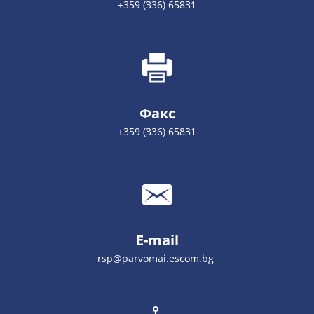
+359 (336) 65831
Факс
+359 (336) 65831
E-mail
rsp@parvomai.escom.bg