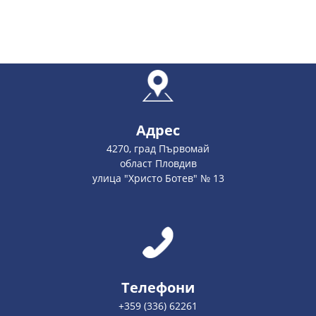
Адрес
4270, град Първомай
област Пловдив
улица "Христо Ботев" № 13
Телефони
+359 (336) 62261